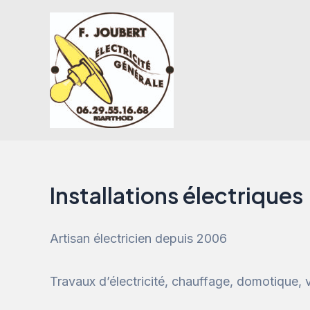
Aller
au
contenu
Installations électriques
Artisan électricien depuis 2006
Travaux d’électricité, chauffage, domotique, 