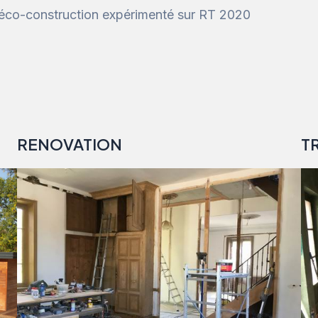
l’éco-construction expérimenté sur RT 2020
RENOVATION
T